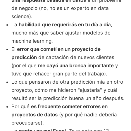
una respuesta basada en datos
a un problema
de negocio (no, no es un experto en data
science).
La
habilidad que requerirás en tu día a día
,
mucho más que saber ajustar modelos de
machine learning.
El
error que cometí en un proyecto de
predicción
de captación de nuevos clientes
(por el que
me cayó una bronca importante
y
tuve que rehacer gran parte del trabajo).
Lo que pensaron de otra predicción mía en otro
proyecto, cómo me hicieron "ajustarla" y cuál
resultó ser la predicción buena un año después.
Por qué
es frecuente cometer errores en
proyectos de datos
(y por qué nadie debería
preocuparse).