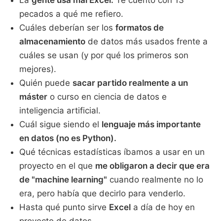
La
gente usa mal Excel.
Te cuento con 13
pecados a qué me refiero.
Cuáles deberían ser los
formatos de
almacenamiento
de datos más usados frente a
cuáles se usan (y por qué los primeros son
mejores).
Quién puede
sacar partido realmente a un
máster
o curso en ciencia de datos e
inteligencia artificial.
Cuál sigue siendo el
lenguaje más importante
en datos (no es Python).
Qué técnicas estadísticas íbamos a usar en un
proyecto en el que
me obligaron a decir que era
de "machine learning"
cuando realmente no lo
era, pero había que decirlo para venderlo.
Hasta qué punto sirve
Excel
a día de hoy en